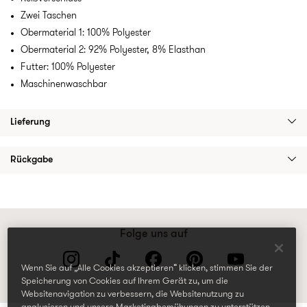
Zwei Taschen
Obermaterial 1: 100% Polyester
Obermaterial 2: 92% Polyester, 8% Elasthan
Futter: 100% Polyester
Maschinenwaschbar
Lieferung
Rückgabe
Folge uns auf
Wenn Sie auf „Alle Cookies akzeptieren“ klicken, stimmen Sie der
Speicherung von Cookies auf Ihrem Gerät zu, um die
Websitenavigation zu verbessern, die Websitenutzung zu