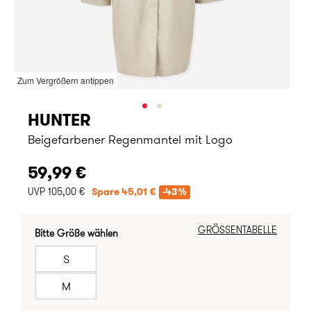
Zum Vergrößern antippen
HUNTER
Beigefarbener Regenmantel mit Logo
59,99 €
UVP 105,00 €
Spare 45,01 €
-43%
GRÖSSENTABELLE
Bitte Größe wählen
S
M