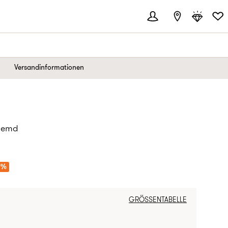
Versandinformationen
 Hemd
REIS:
6%
GRÖSSENTABELLE