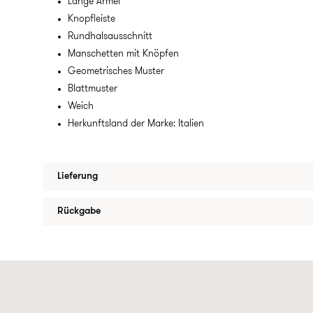
Lange Ärmel
Knopfleiste
Rundhalsausschnitt
Manschetten mit Knöpfen
Geometrisches Muster
Blattmuster
Weich
Herkunftsland der Marke: Italien
Lieferung
Rückgabe