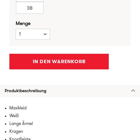
38
Menge
1
IN DEN WARENKORB
Produktbeschreibung
Maxikleid
Weiß
Lange Ärmel
Kragen
Knopfleiste