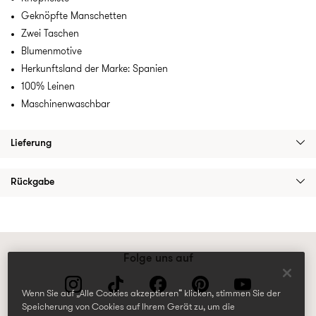
Geknöpfte Manschetten
Zwei Taschen
Blumenmotive
Herkunftsland der Marke: Spanien
100% Leinen
Maschinenwaschbar
Lieferung
Rückgabe
Folge uns auf
Wenn Sie auf „Alle Cookies akzeptieren“ klicken, stimmen Sie der
Speicherung von Cookies auf Ihrem Gerät zu, um die