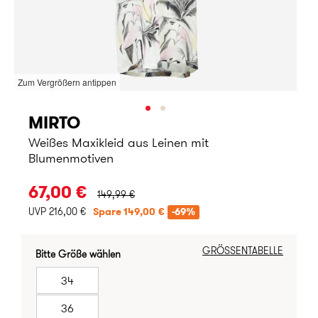
Zum Vergrößern antippen
MIRTO
Weißes Maxikleid aus Leinen mit
Blumenmotiven
URSPRÜNGLICHER PREIS:
67,00 €
149,99 €
UVP 216,00 €
Spare 149,00 €
-69%
GRÖSSENTABELLE
Bitte Größe wählen
34
36