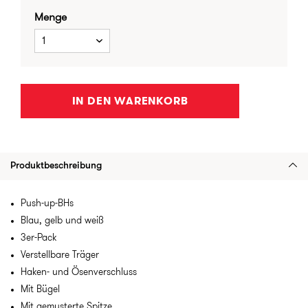
Menge
1
IN DEN WARENKORB
Produktbeschreibung
Push-up-BHs
Blau, gelb und weiß
3er-Pack
Verstellbare Träger
Haken- und Ösenverschluss
Mit Bügel
Mit gemusterte Spitze