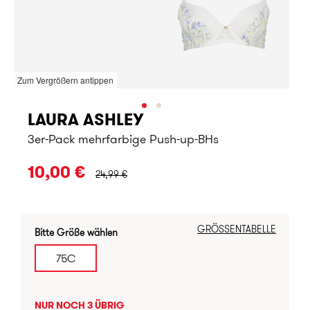
Zum Vergrößern antippen
LAURA ASHLEY
3er-Pack mehrfarbige Push-up-BHs
URSPRÜNGLICHER PREIS:
10,00 €
24,99 €
GRÖSSENTABELLE
Bitte Größe wählen
75C
NUR NOCH 3 ÜBRIG