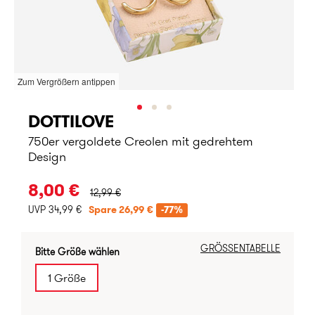
Zum Vergrößern antippen
DOTTILOVE
750er vergoldete Creolen mit gedrehtem
Design
URSPRÜNGLICHER PREIS:
8,00 €
12,99 €
UVP 34,99 €
Spare 26,99 €
-77%
GRÖSSENTABELLE
Bitte Größe wählen
1 Größe