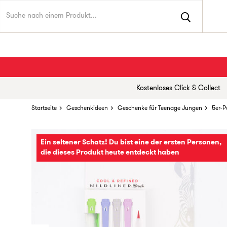
Kostenloses Click & Collect
Startseite
Geschenkideen
Geschenke für Teenage Jungen
5er-P
Ein seltener Schatz! Du bist eine der ersten Personen,
die dieses Produkt heute entdeckt haben