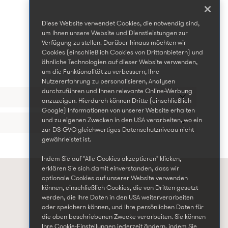
Diese Website verwendet Cookies, die notwendig sind,
um Ihnen unsere Website und Dienstleistungen zur
Verfügung zu stellen. Darüber hinaus möchten wir
Cookies (einschließlich Cookies von Drittanbietern) und
ähnliche Technologien auf dieser Website verwenden,
um die Funktionalität zu verbessern, Ihre
Nutzererfahrung zu personalisieren, Analysen
durchzuführen und Ihnen relevante Online-Werbung
anzuzeigen. Hierdurch können Dritte (einschließlich
Google) Informationen von unserer Website erhalten
und zu eigenen Zwecken in den USA verarbeiten, wo ein
zur DS-GVO gleichwertiges Datenschutzniveau nicht
gewährleistet ist.
Indem Sie auf "Alle Cookies akzeptieren" klicken,
erklären Sie sich damit einverstanden, dass wir
optionale Cookies auf unserer Website verwenden
können, einschließlich Cookies, die von Dritten gesetzt
werden, die Ihre Daten in den USA weiterverarbeiten
oder speichern können, und Ihre persönlichen Daten für
die oben beschriebenen Zwecke verarbeiten. Sie können
Ihre Cookie-Einstellungen jederzeit ändern, indem Sie