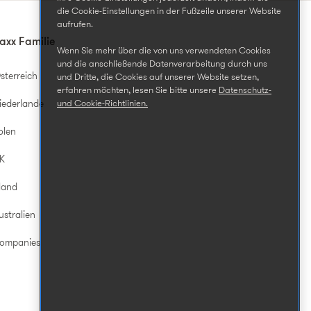
die Cookie-Einstellungen in der Fußzeile unserer Website
aufrufen.
axx Familie
Wenn Sie mehr über die von uns verwendeten Cookies
und die anschließende Datenverarbeitung durch uns
sterreich
und Dritte, die Cookies auf unserer Website setzen,
erfahren möchten, lesen Sie bitte unsere
Datenschutz-
iederlande
und Cookie-Richtlinien.
olen
UK
land
ustralien
Companies