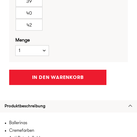
39
40
42
Menge
1
IN DEN WARENKORB
Produktbeschreibung
Ballerinas
Cremefarben