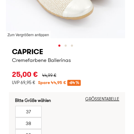
Zum Vergrößern antippen
CAPRICE
Cremefarbene Ballerinas
URSPRÜNGLICHER PREIS:
25,00 €
44,99 €
UVP 69,95 €
Spare 44,95 €
-64%
GRÖSSENTABELLE
Bitte Größe wählen
37
38