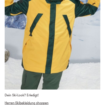
Dein Ski-Look? Erledigt!
Herren-Skibekleidung shoppen