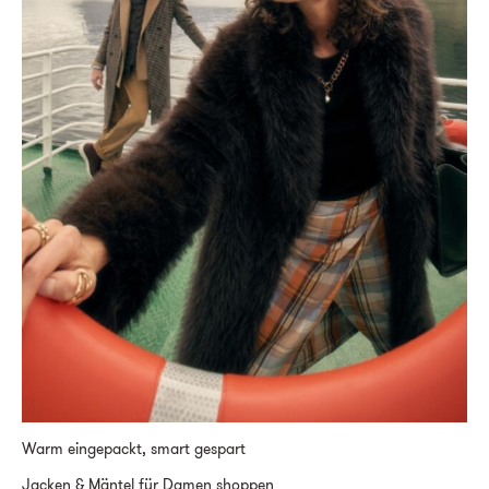
Warm eingepackt, smart gespart
Jacken & Mäntel für Damen shoppen