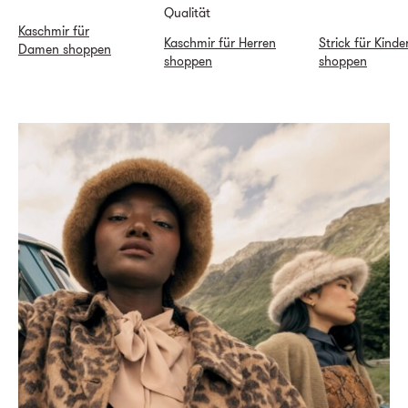
Qualität
Kaschmir für
Kaschmir für Herren
Strick für Kinde
Damen shoppen
shoppen
shoppen