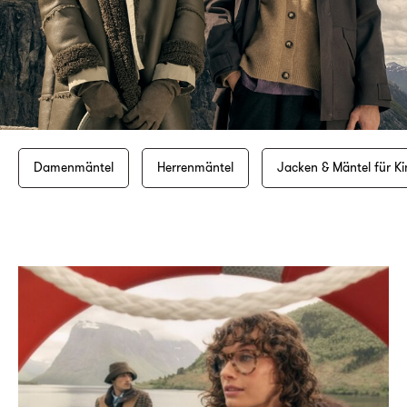
Damenmäntel
Herrenmäntel
Jacken & Mäntel für Ki