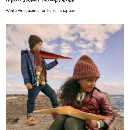
Stylische Akzente für frostige Stunden
Winter-Accessoires für Herren shoppen