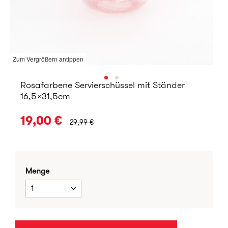
Zum Vergrößern antippen
Rosafarbene Servierschüssel mit Ständer
16,5x31,5cm
URSPRÜNGLICHER PREIS:
19,00 €
29,99 €
Menge
1