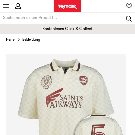
Kostenloses Click & Collect
Herren
Bekleidung