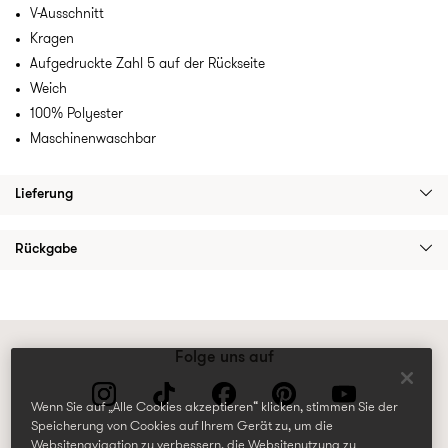
V-Ausschnitt
Kragen
Aufgedruckte Zahl 5 auf der Rückseite
Weich
100% Polyester
Maschinenwaschbar
Lieferung
Rückgabe
Folge uns auf
Wenn Sie auf „Alle Cookies akzeptieren“ klicken, stimmen Sie der
Speicherung von Cookies auf Ihrem Gerät zu, um die
Websitenavigation zu verbessern, die Websitenutzung zu