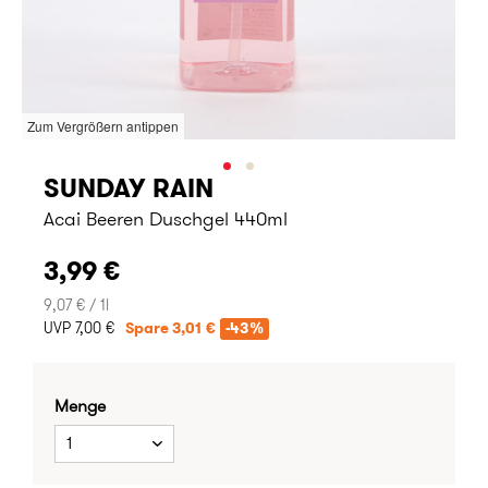
Zum Vergrößern antippen
SUNDAY RAIN
Acai Beeren Duschgel 440ml
3,99 €
9,07 € / 1l
UVP 7,00 €
Spare 3,01 €
-43%
Menge
1