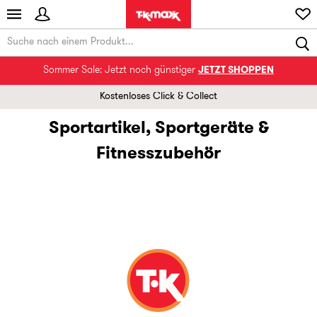
Sommer Sale: Jetzt noch günstiger
JETZT SHOPPEN
Kostenloses Click & Collect
Sportartikel, Sportgeräte &
Fitnesszubehör