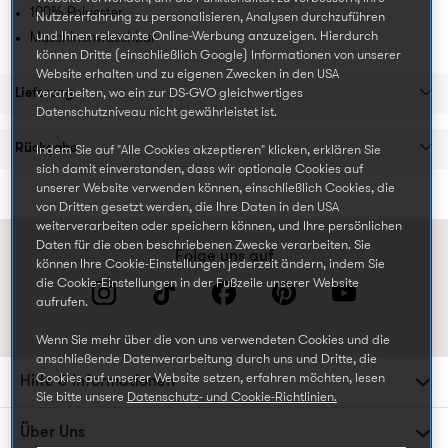
100% Polyester
Nutzererfahrung zu personalisieren, Analysen durchzuführen
und Ihnen relevante Online-Werbung anzuzeigen. Hierdurch
Maschinenwaschbar
können Dritte (einschließlich Google) Informationen von unserer
Website erhalten und zu eigenen Zwecken in den USA
Lieferung
verarbeiten, wo ein zur DS-GVO gleichwertiges
Datenschutzniveau nicht gewährleistet ist.
Rückgabe
Indem Sie auf "Alle Cookies akzeptieren" klicken, erklären Sie
sich damit einverstanden, dass wir optionale Cookies auf
unserer Website verwenden können, einschließlich Cookies, die
von Dritten gesetzt werden, die Ihre Daten in den USA
weiterverarbeiten oder speichern können, und Ihre persönlichen
Daten für die oben beschriebenen Zwecke verarbeiten. Sie
Folge uns auf
können Ihre Cookie-Einstellungen jederzeit ändern, indem Sie
die Cookie-Einstellungen in der Fußzeile unserer Website
aufrufen.
Wenn Sie mehr über die von uns verwendeten Cookies und die
anschließende Datenverarbeitung durch uns und Dritte, die
Cookies auf unserer Website setzen, erfahren möchten, lesen
Hilfe & Informationen
Sie bitte unsere
Datenschutz- und Cookie-Richtlinien.
Über Uns