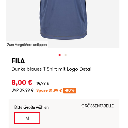
Zum Vergrößern antippen
FILA
Dunkelblaues T-Shirt mit Logo-Detail
URSPRÜNGLICHER PREIS:
8,00 €
14,99 €
UVP 39,99 €
Spare 31,99 €
-80%
GRÖSSENTABELLE
Bitte Größe wählen
M