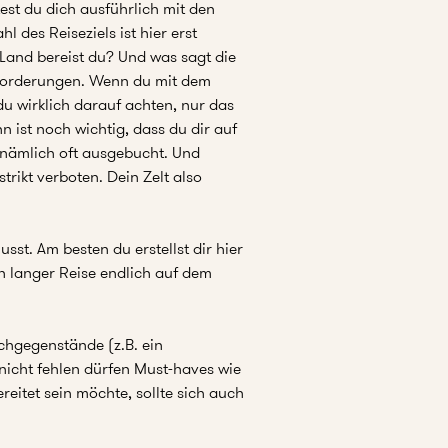
est du dich ausführlich mit den
des Reiseziels ist hier erst
 Land bereist du? Und was sagt die
forderungen. Wenn du mit dem
du wirklich darauf achten, nur das
ist noch wichtig, dass du dir auf
 nämlich oft ausgebucht. Und
ikt verboten. Dein Zelt also
sst. Am besten du erstellst dir hier
h langer Reise endlich auf dem
chgegenstände (z.B. ein
 nicht fehlen dürfen Must-haves wie
eitet sein möchte, sollte sich auch