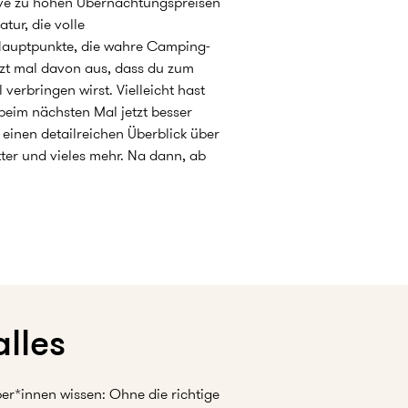
ative zu hohen Übernachtungspreisen
tur, die volle
e Hauptpunkte, die wahre Camping-
tzt mal davon aus, dass du zum
verbringen wirst. Vielleicht hast
beim nächsten Mal jetzt besser
, einen detailreichen Überblick über
ter und vieles mehr. Na dann, ab
lles
per*innen wissen: Ohne die richtige