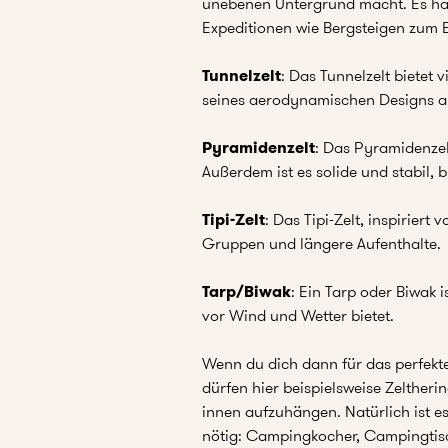
unebenen Untergrund macht. Es häl
Expeditionen wie Bergsteigen zum 
Tunnelzelt
: Das Tunnelzelt bietet 
seines aerodynamischen Designs 
Pyramidenzelt
: Das Pyramidenzel
Außerdem ist es solide und stabil, 
Tipi-Zelt
: Das Tipi-Zelt, inspiriert
Gruppen und längere Aufenthalte.
Tarp/Biwak
: Ein Tarp oder Biwak 
vor Wind und Wetter bietet.
Wenn du dich dann für das perfekte 
dürfen hier beispielsweise Zelther
innen aufzuhängen. Natürlich ist e
nötig: Campingkocher, Campingtis