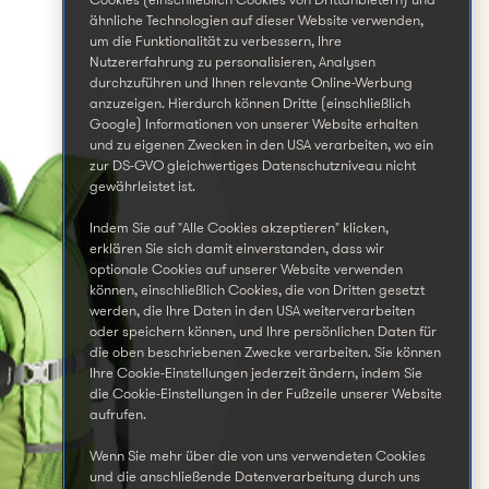
Cookies (einschließlich Cookies von Drittanbietern) und
ähnliche Technologien auf dieser Website verwenden,
um die Funktionalität zu verbessern, Ihre
Nutzererfahrung zu personalisieren, Analysen
durchzuführen und Ihnen relevante Online-Werbung
anzuzeigen. Hierdurch können Dritte (einschließlich
Google) Informationen von unserer Website erhalten
und zu eigenen Zwecken in den USA verarbeiten, wo ein
zur DS-GVO gleichwertiges Datenschutzniveau nicht
gewährleistet ist.
Indem Sie auf "Alle Cookies akzeptieren" klicken,
erklären Sie sich damit einverstanden, dass wir
optionale Cookies auf unserer Website verwenden
können, einschließlich Cookies, die von Dritten gesetzt
werden, die Ihre Daten in den USA weiterverarbeiten
oder speichern können, und Ihre persönlichen Daten für
die oben beschriebenen Zwecke verarbeiten. Sie können
Ihre Cookie-Einstellungen jederzeit ändern, indem Sie
die Cookie-Einstellungen in der Fußzeile unserer Website
aufrufen.
Wenn Sie mehr über die von uns verwendeten Cookies
und die anschließende Datenverarbeitung durch uns