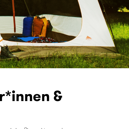
r*innen &