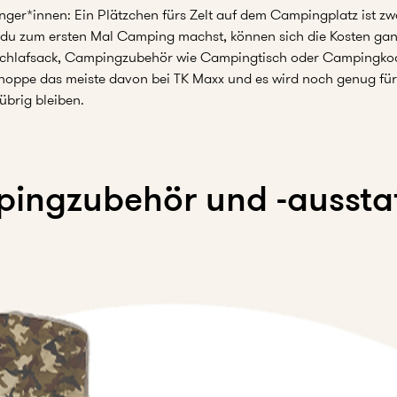
ger*innen: Ein Plätzchen fürs Zelt auf dem Campingplatz ist zwar
 du zum ersten Mal Camping machst, können sich die Kosten ganz
 Schlafsack, Campingzubehör wie Campingtisch oder Campingkoc
Shoppe das meiste davon bei TK Maxx und es wird noch genug für
übrig bleiben.
ingzubehör und -aussta