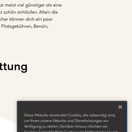
 meist viel günstiger als eine
 schön anhäufen. Allein die
her können dich ein paar
 Platzgebühren, Benzin,
ttung
Diese Website verwendet Cookies, die notwendig sind,
um Ihnen unsere Website und Dienstleistungen zur
Verfügung zu stellen. Darüber hinaus möchten wir