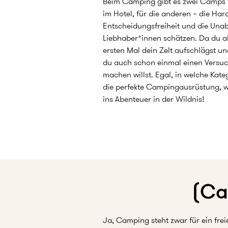
Beim Camping gibt es zwei Camps (l
im Hotel, für die anderen – die Har
Entscheidungsfreiheit und die Unab
Liebhaber*innen schätzen. Da du a
ersten Mal dein Zelt aufschlägst un
du auch schon einmal einen Versuch
machen willst. Egal, in welche Kateg
die perfekte Campingausrüstung, w
ins Abenteuer in der Wildnis!
(Ca
Ja, Camping steht zwar für ein fre