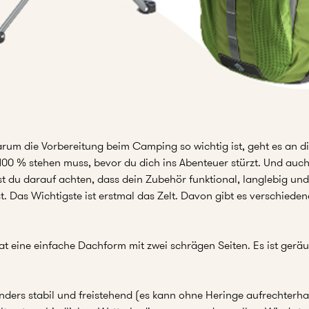
warum die Vorbereitung beim Camping so wichtig ist, geht es an
100 % stehen muss, bevor du dich ins Abenteuer stürzt. Und auch
st du darauf achten, dass dein Zubehör funktional, langlebig und
t. Das Wichtigste ist erstmal das Zelt. Davon gibt es verschiedene
 hat eine einfache Dachform mit zwei schrägen Seiten. Es ist geräu
sonders stabil und freistehend (es kann ohne Heringe aufrechterha