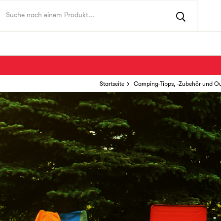
Startseite
Camping-Tipps, -Zubehör und O