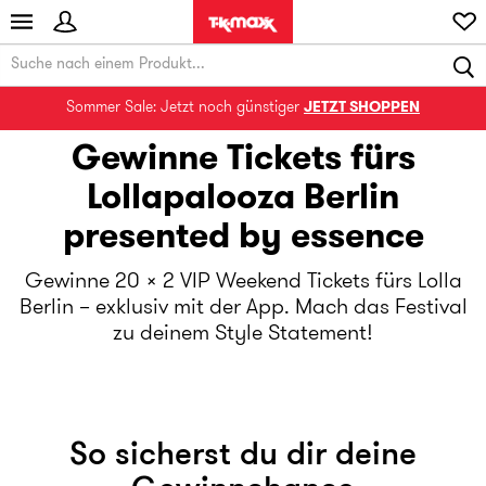
Sommer Sale: Jetzt noch günstiger
JETZT SHOPPEN
Gewinne Tickets fürs
Lollapalooza Berlin
presented by essence
Gewinne 20 × 2 VIP Weekend Tickets fürs Lolla
Berlin – exklusiv mit der App. Mach das Festival
zu deinem Style Statement!
So sicherst du dir deine