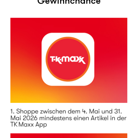
Gewinnchance