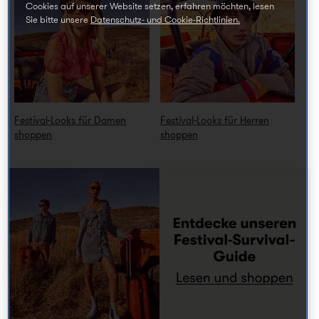
Cookies auf unserer Website setzen, erfahren möchten, lesen
Sie bitte unsere
Datenschutz- und Cookie-Richtlinien.
Festival-Looks für Damen
Festival-Looks für Herren
shoppen
shoppen