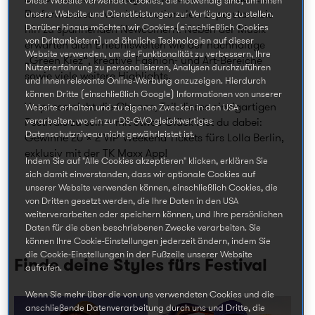
Diese Website verwendet Cookies, die notwendig sind, um Ihnen
Performances – von internationalen Superstars bis
unsere Website und Dienstleistungen zur Verfügung zu stellen.
Darüber hinaus möchten wir Cookies (einschließlich Cookies
hin zu spannenden Newcomern. Neben der Musik
von Drittanbietern) und ähnliche Technologien auf dieser
erwarten dich Erlebniswelten wie der nachhaltige
Website verwenden, um die Funktionalität zu verbessern, Ihre
„Green Kiez“, kreative Fashion- und Art-Bereiche
Nutzererfahrung zu personalisieren, Analysen durchzuführen
sowie viele weitere Highlights.
und Ihnen relevante Online-Werbung anzuzeigen. Hierdurch
können Dritte (einschließlich Google) Informationen von unserer
Verpasse nicht die Chance, Teil dieses einzigartigen
Website erhalten und zu eigenen Zwecken in den USA
verarbeiten, wo ein zur DS-GVO gleichwertiges
Festivals zu sein – mit etwas Glück bist du dabei:
Datenschutzniveau nicht gewährleistet ist.
Gewinne 20 × 2 VIP Weekend Tickets fürs Lolla Berlin,
exklusiv mit der TK Maxx App!
Indem Sie auf "Alle Cookies akzeptieren" klicken, erklären Sie
sich damit einverstanden, dass wir optionale Cookies auf
unserer Website verwenden können, einschließlich Cookies, die
von Dritten gesetzt werden, die Ihre Daten in den USA
weiterverarbeiten oder speichern können, und Ihre persönlichen
Daten für die oben beschriebenen Zwecke verarbeiten. Sie
können Ihre Cookie-Einstellungen jederzeit ändern, indem Sie
die Cookie-Einstellungen in der Fußzeile unserer Website
Finde deine Styles fürs Festival
aufrufen.
Wenn Sie mehr über die von uns verwendeten Cookies und die
anschließende Datenverarbeitung durch uns und Dritte, die