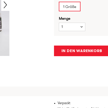
1 Größe
Menge
1
IN DEN WARENKORB
Verpackt