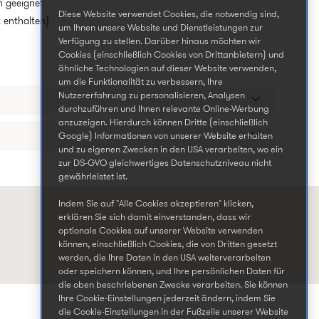
n geeignet
Diese Website verwendet Cookies, die notwendig sind,
t enthalten)
um Ihnen unsere Website und Dienstleistungen zur
Verfügung zu stellen. Darüber hinaus möchten wir
Cookies (einschließlich Cookies von Drittanbietern) und
ähnliche Technologien auf dieser Website verwenden,
um die Funktionalität zu verbessern, Ihre
Nutzererfahrung zu personalisieren, Analysen
durchzuführen und Ihnen relevante Online-Werbung
anzuzeigen. Hierdurch können Dritte (einschließlich
Google) Informationen von unserer Website erhalten
und zu eigenen Zwecken in den USA verarbeiten, wo ein
zur DS-GVO gleichwertiges Datenschutzniveau nicht
gewährleistet ist.
Indem Sie auf "Alle Cookies akzeptieren" klicken,
erklären Sie sich damit einverstanden, dass wir
optionale Cookies auf unserer Website verwenden
können, einschließlich Cookies, die von Dritten gesetzt
werden, die Ihre Daten in den USA weiterverarbeiten
oder speichern können, und Ihre persönlichen Daten für
die oben beschriebenen Zwecke verarbeiten. Sie können
Ihre Cookie-Einstellungen jederzeit ändern, indem Sie
die Cookie-Einstellungen in der Fußzeile unserer Website