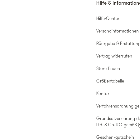
Hilfe & Informatio
Hilfe-Center
Versandinformationen
Rückgabe & Erstattun
Vertrag widerrufen
Store finden
Größentabelle
Kontakt
Verfahrensordnung g
Grundsatzerklärung d
Ltd. & Co. KG gemäß §
Geschenkgutschein