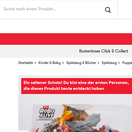
Kostenloses Click & Collect
Startseite
Kinder & Baby
Spielzeug & Bücher
Spielzeug
Puppe
Ein seltener Schatz! Du bist eine der ersten Personen,
die dieses Produkt heute entdeckt haben