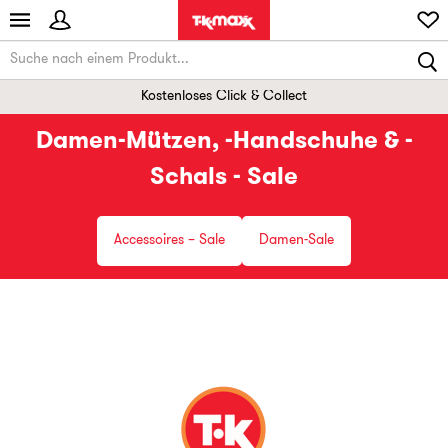
Kostenloses Click & Collect
Damen-Mützen, -Handschuhe & -
Schals - Sale
Accessoires – Sale
Damen-Sale