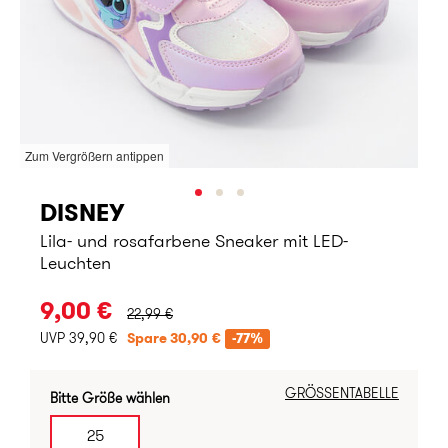
Zum Vergrößern antippen
DISNEY
Lila- und rosafarbene Sneaker mit LED-
Leuchten
URSPRÜNGLICHER PREIS:
9,00 €
22,99 €
UVP 39,90 €
Spare 30,90 €
-77%
GRÖSSENTABELLE
Bitte Größe wählen
25