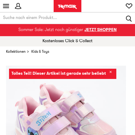
Sommer Sale: Jetzt noch günstiger
JETZT SHOPPEN
Kostenloses Click & Collect
Kollektionen
Kids & Toys
✕
Tolles Teil! Dieser Artikel ist gerade sehr beliebt