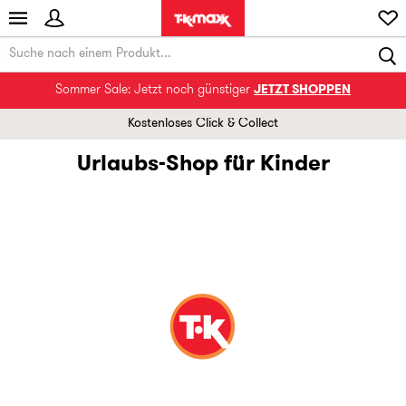
Sommer Sale: Jetzt noch günstiger
JETZT SHOPPEN
Kostenloses Click & Collect
Urlaubs-Shop für Kinder