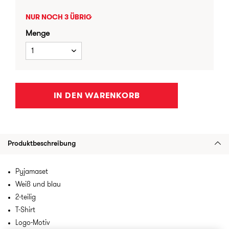
NUR NOCH 3 ÜBRIG
Menge
1
IN DEN WARENKORB
Produktbeschreibung
Pyjamaset
Weiß und blau
2-teilig
T-Shirt
Logo-Motiv