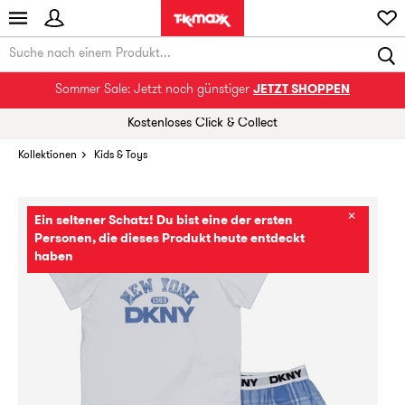
Sommer Sale: Jetzt noch günstiger
JETZT SHOPPEN
Kostenloses Click & Collect
Kollektionen
Kids & Toys
✕
Ein seltener Schatz! Du bist eine der ersten
Personen, die dieses Produkt heute entdeckt
haben