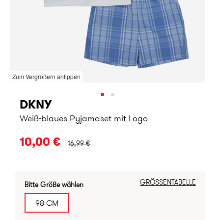
Zum Vergrößern antippen
DKNY
Weiß-blaues Pyjamaset mit Logo
URSPRÜNGLICHER PREIS:
10,00 €
16,99 €
GRÖSSENTABELLE
Bitte Größe wählen
98 CM