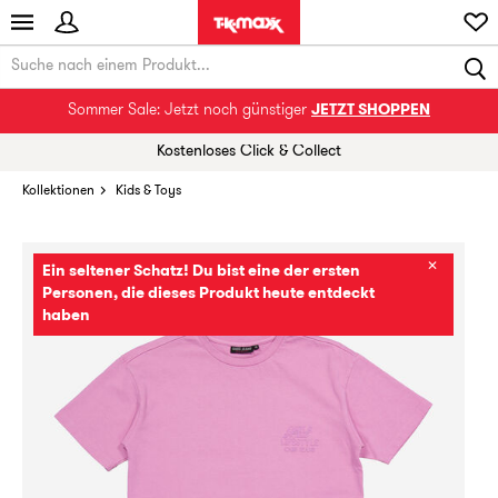
Sommer Sale: Jetzt noch günstiger
JETZT SHOPPEN
Kostenloses Click & Collect
Kollektionen
Kids & Toys
✕
Ein seltener Schatz! Du bist eine der ersten
Personen, die dieses Produkt heute entdeckt
haben