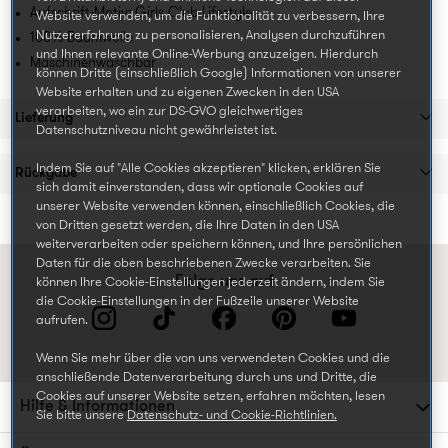
Aufschrift-Motiv: Girls Club Lifestyle
Website verwenden, um die Funktionalität zu verbessern, Ihre
Nutzererfahrung zu personalisieren, Analysen durchzuführen
100% Baumwolle
und Ihnen relevante Online-Werbung anzuzeigen. Hierdurch
Maschinenwaschbar
können Dritte (einschließlich Google) Informationen von unserer
Website erhalten und zu eigenen Zwecken in den USA
verarbeiten, wo ein zur DS-GVO gleichwertiges
Lieferung
Datenschutzniveau nicht gewährleistet ist.
Indem Sie auf "Alle Cookies akzeptieren" klicken, erklären Sie
Rückgabe
sich damit einverstanden, dass wir optionale Cookies auf
unserer Website verwenden können, einschließlich Cookies, die
von Dritten gesetzt werden, die Ihre Daten in den USA
weiterverarbeiten oder speichern können, und Ihre persönlichen
Daten für die oben beschriebenen Zwecke verarbeiten. Sie
Folge uns auf
können Ihre Cookie-Einstellungen jederzeit ändern, indem Sie
die Cookie-Einstellungen in der Fußzeile unserer Website
aufrufen.
Wenn Sie mehr über die von uns verwendeten Cookies und die
anschließende Datenverarbeitung durch uns und Dritte, die
Cookies auf unserer Website setzen, erfahren möchten, lesen
Hilfe & Informationen
Sie bitte unsere
Datenschutz- und Cookie-Richtlinien.