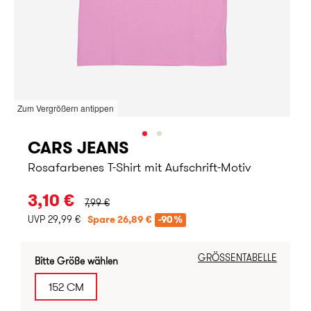
Zum Vergrößern antippen
CARS JEANS
Rosafarbenes T-Shirt mit Aufschrift-Motiv
URSPRÜNGLICHER PREIS:
3,10 €
7,99 €
UVP 29,99 €
Spare 26,89 €
-90%
GRÖSSENTABELLE
Bitte Größe wählen
152 CM