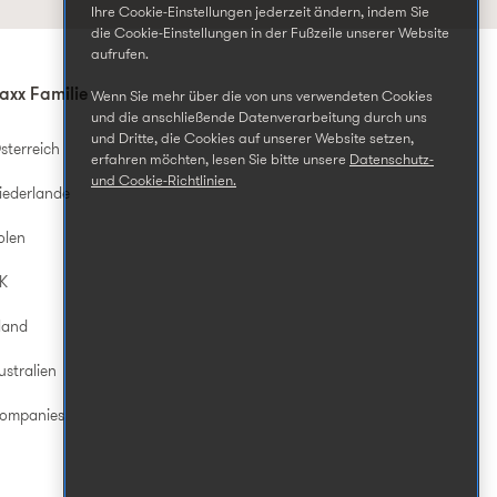
Ihre Cookie-Einstellungen jederzeit ändern, indem Sie
die Cookie-Einstellungen in der Fußzeile unserer Website
aufrufen.
axx Familie
Wenn Sie mehr über die von uns verwendeten Cookies
und die anschließende Datenverarbeitung durch uns
und Dritte, die Cookies auf unserer Website setzen,
sterreich
erfahren möchten, lesen Sie bitte unsere
Datenschutz-
und Cookie-Richtlinien.
iederlande
olen
UK
land
ustralien
Companies