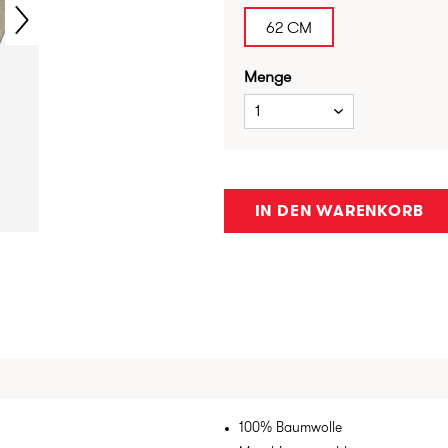
62 CM
Menge
1
IN DEN WARENKORB
100% Baumwolle