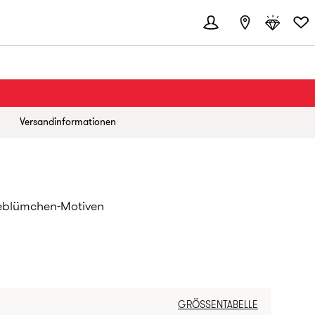
Versandinformationen
seblümchen-Motiven
IS:
GRÖSSENTABELLE