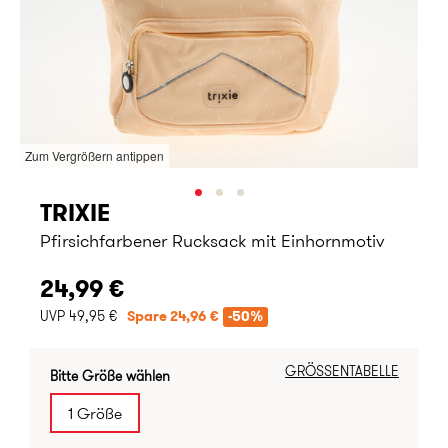
Zum Vergrößern antippen
TRIXIE
Pfirsichfarbener Rucksack mit Einhornmotiv
24,99 €
UVP 49,95 €
Spare 24,96 €
-50%
GRÖSSENTABELLE
Bitte Größe wählen
1 Größe