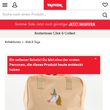
Sommer Sale: Jetzt noch günstiger
JETZT SHOPPEN
Kostenloses Click & Collect
Kollektionen
Kids & Toys
✕
Ein seltener Schatz! Du bist eine der ersten
Personen, die dieses Produkt heute entdeckt
haben