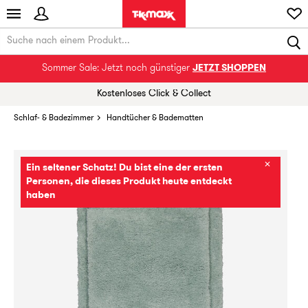
Sommer Sale: Jetzt noch günstiger
JETZT SHOPPEN
Kostenloses Click & Collect
Schlaf- & Badezimmer
Handtücher & Badematten
✕
Ein seltener Schatz! Du bist eine der ersten
Personen, die dieses Produkt heute entdeckt
haben