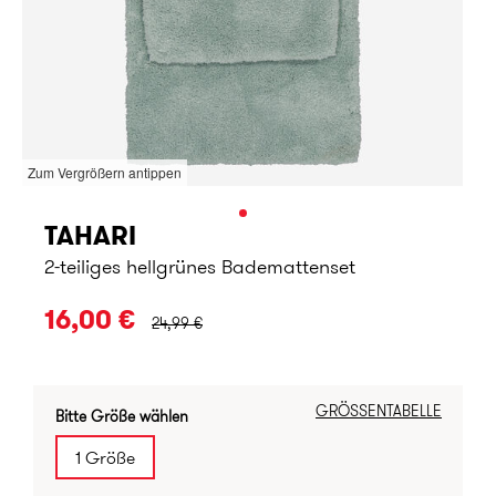
Zum Vergrößern antippen
TAHARI
2-teiliges hellgrünes Bademattenset
URSPRÜNGLICHER PREIS:
16,00 €
24,99 €
GRÖSSENTABELLE
Bitte Größe wählen
1 Größe