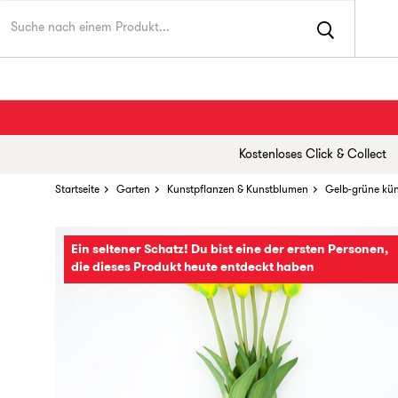
Kostenloses Click & Collect
Startseite
Garten
Kunstpflanzen & Kunstblumen
Gelb-grüne kün
Ein seltener Schatz! Du bist eine der ersten Personen,
die dieses Produkt heute entdeckt haben