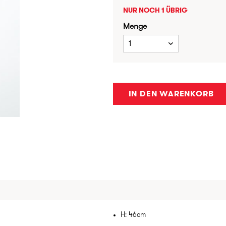
NUR NOCH 1 ÜBRIG
Menge
1
IN DEN WARENKORB
H: 46cm