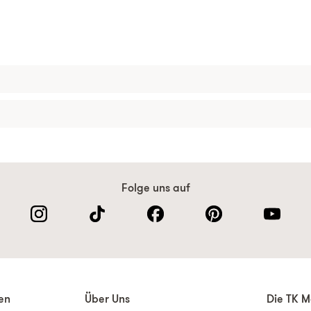
Folge uns auf
nen
Über Uns
Die TK M