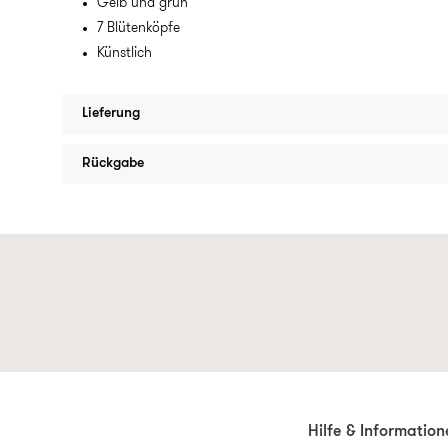
Gelb und grün
7 Blütenköpfe
Künstlich
Lieferung
Rückgabe
Hilfe & Informatio