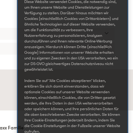
Diese Website verwendet Cookies, die notwendig sind,
um Ihnen unsere Website und Dienstleistungen zur
Verfügung zu stellen. Darüber hinaus möchten wir
Cookies (einschließlich Cookies von Drittanbietern) und
ähnliche Technologien auf dieser Website verwenden,
um die Funktionalität zu verbessern, Ihre
Nutzererfahrung zu personalisieren, Analysen
durchzuführen und Ihnen relevante Online-Werbung
anzuzeigen. Hierdurch können Dritte (einschließlich
Google) Informationen von unserer Website erhalten
und zu eigenen Zwecken in den USA verarbeiten, wo ein
zur DS-GVO gleichwertiges Datenschutzniveau nicht
gewährleistet ist.
Indem Sie auf "Alle Cookies akzeptieren" klicken,
erklären Sie sich damit einverstanden, dass wir
optionale Cookies auf unserer Website verwenden
können, einschließlich Cookies, die von Dritten gesetzt
werden, die Ihre Daten in den USA weiterverarbeiten
oder speichern können, und Ihre persönlichen Daten für
die oben beschriebenen Zwecke verarbeiten. Sie können
Ihre Cookie-Einstellungen jederzeit ändern, indem Sie
die Cookie-Einstellungen in der Fußzeile unserer Website
axx Familie
aufrufen.