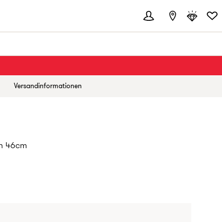
Versandinformationen
en 46cm
S: