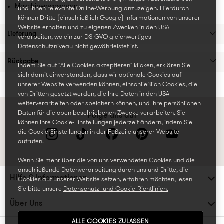
Maschinenwaschbar
und Ihnen relevante Online-Werbung anzuzeigen. Hierdurch
können Dritte (einschließlich Google) Informationen von unserer
Website erhalten und zu eigenen Zwecken in den USA
Lieferung
verarbeiten, wo ein zur DS-GVO gleichwertiges
Datenschutzniveau nicht gewährleistet ist.
Rückgabe
Indem Sie auf "Alle Cookies akzeptieren" klicken, erklären Sie
sich damit einverstanden, dass wir optionale Cookies auf
unserer Website verwenden können, einschließlich Cookies, die
von Dritten gesetzt werden, die Ihre Daten in den USA
weiterverarbeiten oder speichern können, und Ihre persönlichen
Daten für die oben beschriebenen Zwecke verarbeiten. Sie
Folge uns auf
können Ihre Cookie-Einstellungen jederzeit ändern, indem Sie
die Cookie-Einstellungen in der Fußzeile unserer Website
aufrufen.
Wenn Sie mehr über die von uns verwendeten Cookies und die
anschließende Datenverarbeitung durch uns und Dritte, die
Hilfe & Informationen
Cookies auf unserer Website setzen, erfahren möchten, lesen
Sie bitte unsere
Datenschutz- und Cookie-Richtlinien.
Über Uns
ALLE COOKIES ZULASSEN