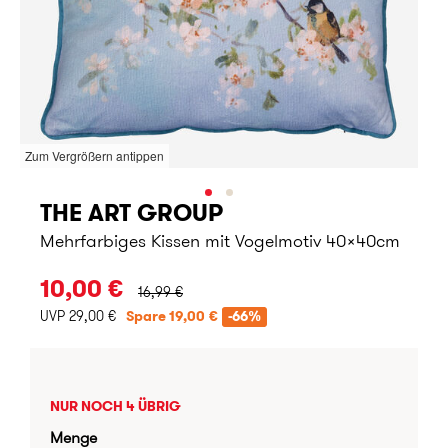
Zum Vergrößern antippen
THE ART GROUP
Mehrfarbiges Kissen mit Vogelmotiv 40x40cm
URSPRÜNGLICHER PREIS:
10,00 €
16,99 €
UVP 29,00 €
Spare 19,00 €
-66%
NUR NOCH 4 ÜBRIG
Menge