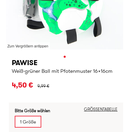
Zum Vergrößern antippen
PAWISE
Weiß-grüner Ball mit Pfotenmuster 16x16cm
URSPRÜNGLICHER PREIS:
4,50 €
9,99 €
GRÖSSENTABELLE
Bitte Größe wählen
1 Größe