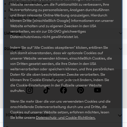
Abnehmbare Ballpumpe
Website verwenden, um die Funktionalität zu verbessern, Ihre
Nutzererfahrung zu personalisieren, Analysen durchzuführen
Haltbar
und Ihnen relevante Online-Werbung anzuzeigen. Hierdurch
H: 16cm. D: 16cm
können Dritte (einschließlich Google) Informationen von unserer
Website erhalten und zu eigenen Zwecken in den USA
verarbeiten, wo ein zur DS-GVO gleichwertiges
Lieferung
Datenschutzniveau nicht gewährleistet ist.
Indem Sie auf "Alle Cookies akzeptieren" klicken, erklären Sie
Rückgabe
sich damit einverstanden, dass wir optionale Cookies auf
unserer Website verwenden können, einschließlich Cookies, die
von Dritten gesetzt werden, die Ihre Daten in den USA
weiterverarbeiten oder speichern können, und Ihre persönlichen
Daten für die oben beschriebenen Zwecke verarbeiten. Sie
Folge uns auf
können Ihre Cookie-Einstellungen jederzeit ändern, indem Sie
die Cookie-Einstellungen in der Fußzeile unserer Website
aufrufen.
Wenn Sie mehr über die von uns verwendeten Cookies und die
anschließende Datenverarbeitung durch uns und Dritte, die
Cookies auf unserer Website setzen, erfahren möchten, lesen
Hilfe & Informationen
Sie bitte unsere
Datenschutz- und Cookie-Richtlinien.