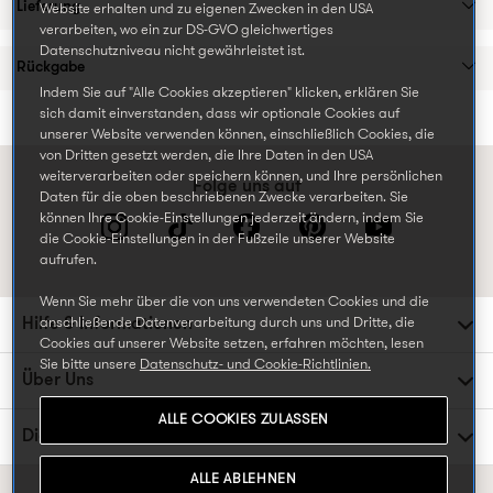
Lieferung
Website erhalten und zu eigenen Zwecken in den USA
verarbeiten, wo ein zur DS-GVO gleichwertiges
Datenschutzniveau nicht gewährleistet ist.
Rückgabe
Indem Sie auf "Alle Cookies akzeptieren" klicken, erklären Sie
sich damit einverstanden, dass wir optionale Cookies auf
unserer Website verwenden können, einschließlich Cookies, die
von Dritten gesetzt werden, die Ihre Daten in den USA
weiterverarbeiten oder speichern können, und Ihre persönlichen
Folge uns auf
Daten für die oben beschriebenen Zwecke verarbeiten. Sie
können Ihre Cookie-Einstellungen jederzeit ändern, indem Sie
die Cookie-Einstellungen in der Fußzeile unserer Website
aufrufen.
Wenn Sie mehr über die von uns verwendeten Cookies und die
Hilfe & Informationen
anschließende Datenverarbeitung durch uns und Dritte, die
Cookies auf unserer Website setzen, erfahren möchten, lesen
Sie bitte unsere
Datenschutz- und Cookie-Richtlinien.
Über Uns
ALLE COOKIES ZULASSEN
Die TK Maxx Familie
ALLE ABLEHNEN