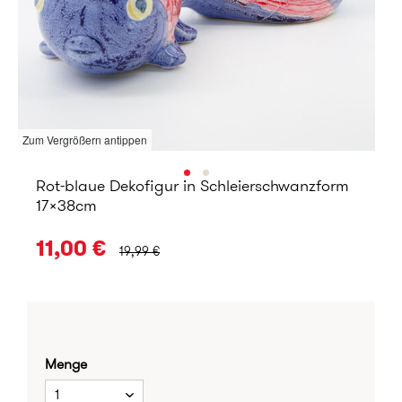
Zum Vergrößern antippen
Rot-blaue Dekofigur in Schleierschwanzform
17x38cm
URSPRÜNGLICHER PREIS:
11,00 €
19,99 €
Menge
1