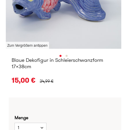
Zum Vergrößern antippen
Blaue Dekofigur in Schleierschwanzform
17x38cm
URSPRÜNGLICHER PREIS:
15,00 €
34,99 €
Menge
1