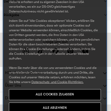
Lieferung
Website erhalten und zu eigenen Zwecken in den USA
verarbeiten, wo ein zur DS-GVO gleichwertiges
Datenschutzniveau nicht gewährleistet ist.
Rückgabe
Indem Sie auf "Alle Cookies akzeptieren" klicken, erklären Sie
sich damit einverstanden, dass wir optionale Cookies auf
unserer Website verwenden können, einschließlich Cookies, die
von Dritten gesetzt werden, die Ihre Daten in den USA
weiterverarbeiten oder speichern können, und Ihre persönlichen
Folge uns auf
Daten für die oben beschriebenen Zwecke verarbeiten. Sie
können Ihre Cookie-Einstellungen jederzeit ändern, indem Sie
die Cookie-Einstellungen in der Fußzeile unserer Website
aufrufen.
Wenn Sie mehr über die von uns verwendeten Cookies und die
Hilfe & Informationen
anschließende Datenverarbeitung durch uns und Dritte, die
Cookies auf unserer Website setzen, erfahren möchten, lesen
Sie bitte unsere
Datenschutz- und Cookie-Richtlinien.
Über Uns
ALLE COOKIES ZULASSEN
Die TK Maxx Familie
ALLE ABLEHNEN