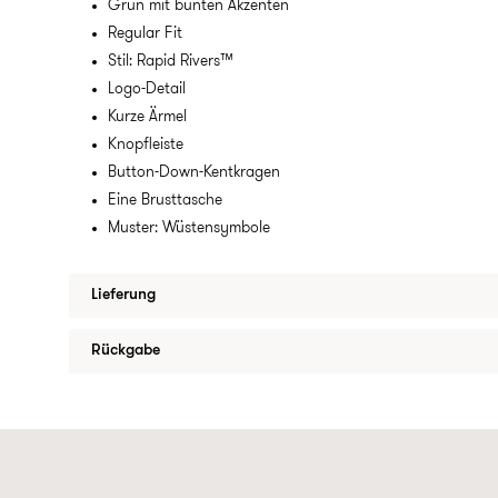
Grün mit bunten Akzenten
Regular Fit
Stil: Rapid Rivers™
Logo-Detail
Kurze Ärmel
Knopfleiste
Button-Down-Kentkragen
Eine Brusttasche
Muster: Wüstensymbole
Lieferung
Rückgabe