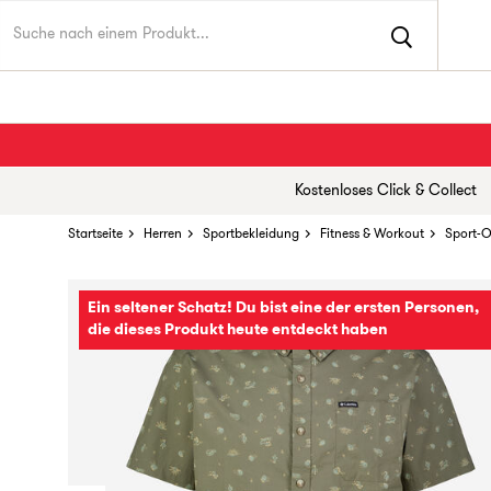
Kostenloses Click & Collect
Startseite
Herren
Sportbekleidung
Fitness & Workout
Sport-O
Ein seltener Schatz! Du bist eine der ersten Personen,
die dieses Produkt heute entdeckt haben