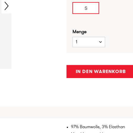
S
Menge
1
IN DEN WARENKORB
97% Baumwolle, 3% Elasthan