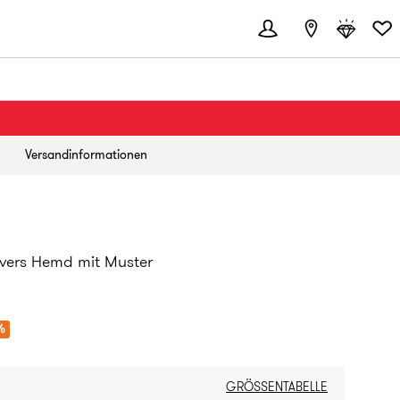
Versandinformationen
ivers Hemd mit Muster
IS:
%
GRÖSSENTABELLE