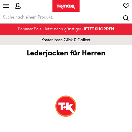
Sommer Sale: Jetzt noch günstiger
JETZT SHOPPEN
Kostenloses Click & Collect
Lederjacken für Herren