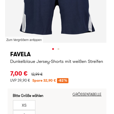
Zum Vergrößern antippen
FAVELA
Dunkelblaue Jersey-Shorts mit weißen Streifen
URSPRÜNGLICHER PREIS:
7,00 €
12,99 €
UVP 39,90 €
Spare 32,90 €
-82%
GRÖSSENTABELLE
Bitte Größe wählen
XS