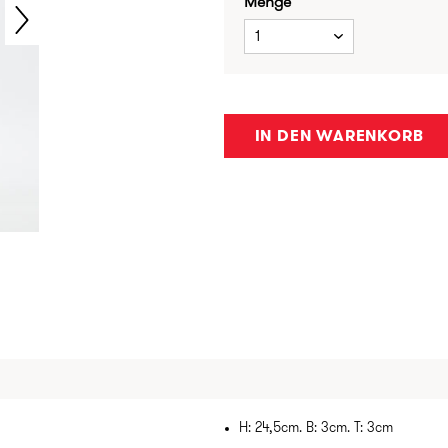
Menge
1
IN DEN WARENKORB
H: 24,5cm. B: 3cm. T: 3cm