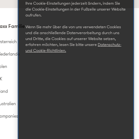
Ihre Cookie-Einstellungen jederzeit ändern, indem Sie
die Cookie-Einstellungen in der Fußzeile unserer Website
aufrufen.
axx Familie
Wenn Sie mehr über die von uns verwendeten Cookies
und die anschließende Datenverarbeitung durch uns
und Dritte, die Cookies auf unserer Website setzen,
sterreich
erfahren möchten, lesen Sie bitte unsere
Datenschutz-
und Cookie-Richtlinien.
iederlande
olen
UK
land
ustralien
Companies