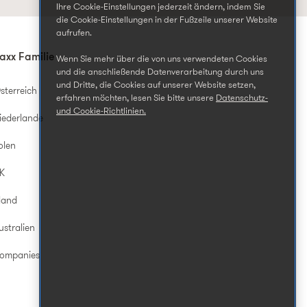
Ihre Cookie-Einstellungen jederzeit ändern, indem Sie
die Cookie-Einstellungen in der Fußzeile unserer Website
aufrufen.
axx Familie
Wenn Sie mehr über die von uns verwendeten Cookies
und die anschließende Datenverarbeitung durch uns
und Dritte, die Cookies auf unserer Website setzen,
sterreich
erfahren möchten, lesen Sie bitte unsere
Datenschutz-
und Cookie-Richtlinien.
iederlande
olen
UK
land
ustralien
Companies