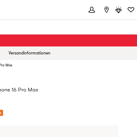
Versandinformationen
 Pro Max
hone 16 Pro Max
IS:
%