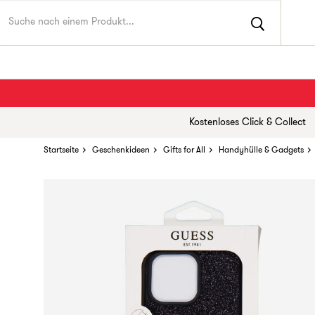
Kostenloses Click & Collect
Startseite
Geschenkideen
Gifts for All
Handyhülle & Gadgets