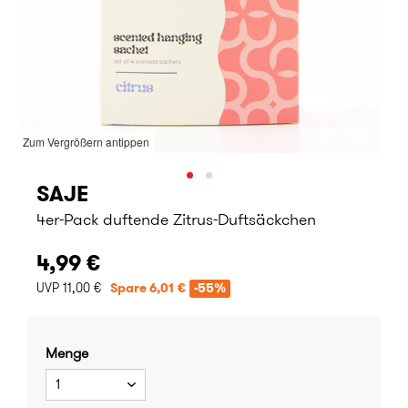
Zum Vergrößern antippen
SAJE
4er-Pack duftende Zitrus-Duftsäckchen
4,99 €
UVP 11,00 €
Spare 6,01 €
-55%
Menge
1