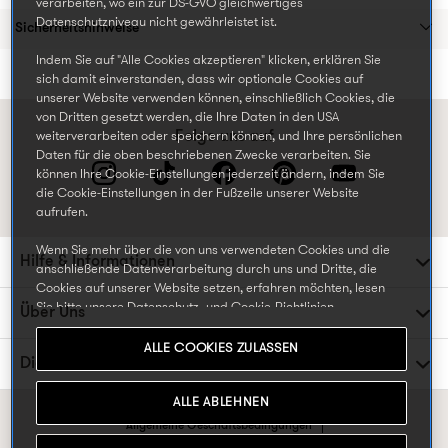
verarbeiten, wo ein zur DS-GVO gleichwertiges
Datenschutzniveau nicht gewährleistet ist.
Sicherheitshinweise
Indem Sie auf "Alle Cookies akzeptieren" klicken, erklären Sie
sich damit einverstanden, dass wir optionale Cookies auf
unserer Website verwenden können, einschließlich Cookies, die
von Dritten gesetzt werden, die Ihre Daten in den USA
Folge uns auf
weiterverarbeiten oder speichern können, und Ihre persönlichen
Daten für die oben beschriebenen Zwecke verarbeiten. Sie
können Ihre Cookie-Einstellungen jederzeit ändern, indem Sie
die Cookie-Einstellungen in der Fußzeile unserer Website
aufrufen.
Wenn Sie mehr über die von uns verwendeten Cookies und die
Hilfe & Informationen
anschließende Datenverarbeitung durch uns und Dritte, die
Cookies auf unserer Website setzen, erfahren möchten, lesen
Sie bitte unsere
Datenschutz- und Cookie-Richtlinien.
Über Uns
ALLE COOKIES ZULASSEN
Die TK Maxx Familie
ALLE ABLEHNEN
Allgemeine Geschäftsbedingungen
Datenschutzrichtlinien & Cookie-Präferenzen