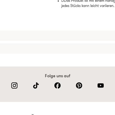
DDas Produkt ist mit einem handg
jedes Stücks kann leicht variieren.
Folge uns auf