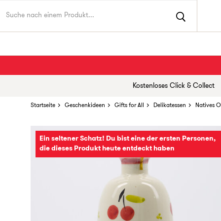
Kostenloses Click & Collect
Startseite
Geschenkideen
Gifts for All
Delikatessen
Natives O
Ein seltener Schatz! Du bist eine der ersten Personen,
die dieses Produkt heute entdeckt haben