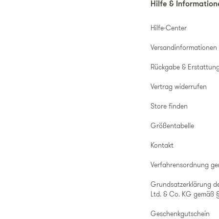
Hilfe & Informatio
Hilfe-Center
Versandinformationen
Rückgabe & Erstattun
Vertrag widerrufen
Store finden
Größentabelle
Kontakt
Verfahrensordnung g
Grundsatzerklärung d
Ltd. & Co. KG gemäß §
Geschenkgutschein