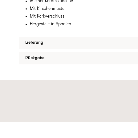
In einer Keramikflasche
Mit Kirschenmuster
Mit Korkverschluss
Hergestellt in Spanien
Lieferung
Rückgabe