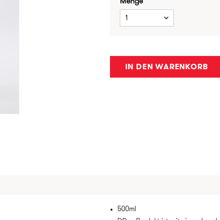
Menge
1
IN DEN WARENKORB
500ml