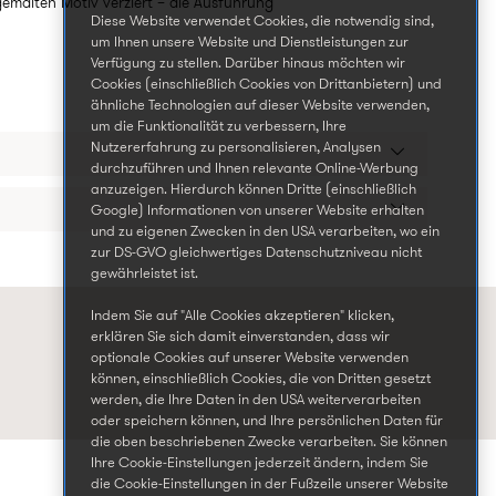
emalten Motiv verziert – die Ausführung
Diese Website verwendet Cookies, die notwendig sind,
um Ihnen unsere Website und Dienstleistungen zur
Verfügung zu stellen. Darüber hinaus möchten wir
Cookies (einschließlich Cookies von Drittanbietern) und
ähnliche Technologien auf dieser Website verwenden,
um die Funktionalität zu verbessern, Ihre
Nutzererfahrung zu personalisieren, Analysen
durchzuführen und Ihnen relevante Online-Werbung
anzuzeigen. Hierdurch können Dritte (einschließlich
Google) Informationen von unserer Website erhalten
und zu eigenen Zwecken in den USA verarbeiten, wo ein
zur DS-GVO gleichwertiges Datenschutzniveau nicht
gewährleistet ist.
Indem Sie auf "Alle Cookies akzeptieren" klicken,
erklären Sie sich damit einverstanden, dass wir
optionale Cookies auf unserer Website verwenden
können, einschließlich Cookies, die von Dritten gesetzt
werden, die Ihre Daten in den USA weiterverarbeiten
oder speichern können, und Ihre persönlichen Daten für
die oben beschriebenen Zwecke verarbeiten. Sie können
Ihre Cookie-Einstellungen jederzeit ändern, indem Sie
die Cookie-Einstellungen in der Fußzeile unserer Website