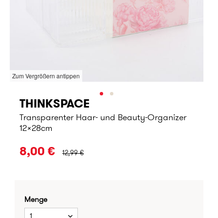
Zum Vergrößern antippen
THINKSPACE
Transparenter Haar- und Beauty-Organizer
12x28cm
URSPRÜNGLICHER PREIS:
8,00 €
12,99 €
Menge
1