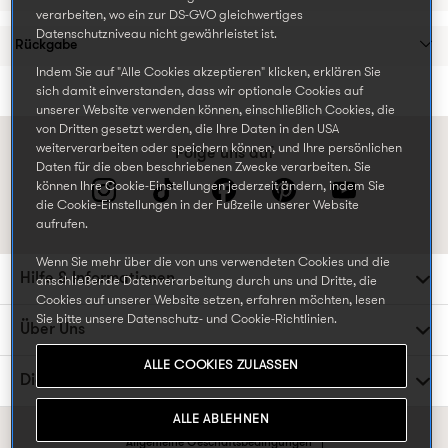
verarbeiten, wo ein zur DS-GVO gleichwertiges
Datenschutzniveau nicht gewährleistet ist.
Rückgabe
Indem Sie auf "Alle Cookies akzeptieren" klicken, erklären Sie
sich damit einverstanden, dass wir optionale Cookies auf
unserer Website verwenden können, einschließlich Cookies, die
von Dritten gesetzt werden, die Ihre Daten in den USA
weiterverarbeiten oder speichern können, und Ihre persönlichen
Folge uns auf
Daten für die oben beschriebenen Zwecke verarbeiten. Sie
können Ihre Cookie-Einstellungen jederzeit ändern, indem Sie
die Cookie-Einstellungen in der Fußzeile unserer Website
aufrufen.
Wenn Sie mehr über die von uns verwendeten Cookies und die
Hilfe & Informationen
anschließende Datenverarbeitung durch uns und Dritte, die
Cookies auf unserer Website setzen, erfahren möchten, lesen
Sie bitte unsere
Datenschutz- und Cookie-Richtlinien.
Über Uns
ALLE COOKIES ZULASSEN
Die TK Maxx Familie
ALLE ABLEHNEN
Allgemeine Geschäftsbedingungen