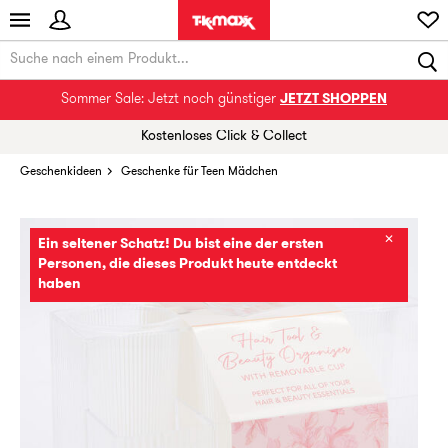
Sommer Sale: Jetzt noch günstiger
JETZT SHOPPEN
Kostenloses Click & Collect
Geschenkideen
Geschenke für Teen Mädchen
✕
Ein seltener Schatz! Du bist eine der ersten
Personen, die dieses Produkt heute entdeckt
haben