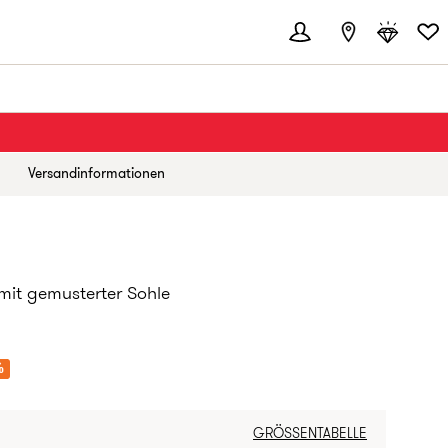
Versandinformationen
mit gemusterter Sohle
EIS:
%
GRÖSSENTABELLE