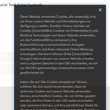
ial: Textil. Sohle: Synthetik
Diese Website verwendet Cookies, die notwendig sind,
um Ihnen unsere Website und Dienstleistungen zur
Verfügung zu stellen. Darüber hinaus möchten wir
Cookies (einschließlich Cookies von Drittanbietern) und
ähnliche Technologien auf dieser Website verwenden,
um die Funktionalität zu verbessern, Ihre
Nutzererfahrung zu personalisieren, Analysen
durchzuführen und Ihnen relevante Online-Werbung
anzuzeigen. Hierdurch können Dritte (einschließlich
Google) Informationen von unserer Website erhalten
und zu eigenen Zwecken in den USA verarbeiten, wo ein
zur DS-GVO gleichwertiges Datenschutzniveau nicht
gewährleistet ist.
Indem Sie auf "Alle Cookies akzeptieren" klicken,
erklären Sie sich damit einverstanden, dass wir
optionale Cookies auf unserer Website verwenden
können, einschließlich Cookies, die von Dritten gesetzt
werden, die Ihre Daten in den USA weiterverarbeiten
oder speichern können, und Ihre persönlichen Daten für