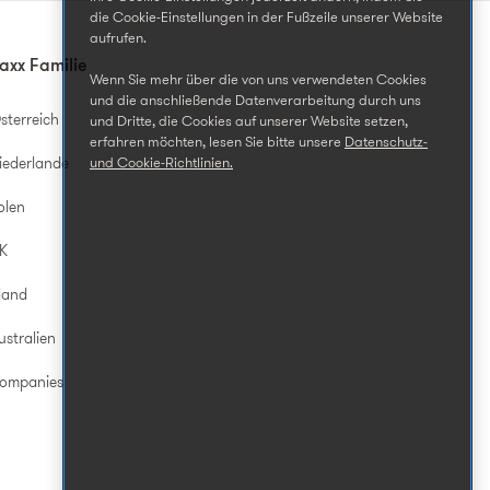
die Cookie-Einstellungen in der Fußzeile unserer Website
aufrufen.
axx Familie
Wenn Sie mehr über die von uns verwendeten Cookies
und die anschließende Datenverarbeitung durch uns
sterreich
und Dritte, die Cookies auf unserer Website setzen,
erfahren möchten, lesen Sie bitte unsere
Datenschutz-
iederlande
und Cookie-Richtlinien.
olen
UK
land
ustralien
Companies