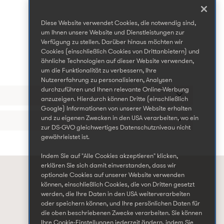
Diese Website verwendet Cookies, die notwendig sind,
um Ihnen unsere Website und Dienstleistungen zur
Verfügung zu stellen. Darüber hinaus möchten wir
Cookies (einschließlich Cookies von Drittanbietern) und
ähnliche Technologien auf dieser Website verwenden,
um die Funktionalität zu verbessern, Ihre
Nutzererfahrung zu personalisieren, Analysen
durchzuführen und Ihnen relevante Online-Werbung
anzuzeigen. Hierdurch können Dritte (einschließlich
Google) Informationen von unserer Website erhalten
und zu eigenen Zwecken in den USA verarbeiten, wo ein
zur DS-GVO gleichwertiges Datenschutzniveau nicht
gewährleistet ist.
Indem Sie auf "Alle Cookies akzeptieren" klicken,
erklären Sie sich damit einverstanden, dass wir
optionale Cookies auf unserer Website verwenden
können, einschließlich Cookies, die von Dritten gesetzt
werden, die Ihre Daten in den USA weiterverarbeiten
oder speichern können, und Ihre persönlichen Daten für
die oben beschriebenen Zwecke verarbeiten. Sie können
Ihre Cookie-Einstellungen jederzeit ändern, indem Sie