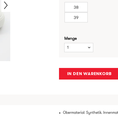
38
39
Menge
1
IN DEN WARENKORB
Obermaterial: Synthetik. Innenmate