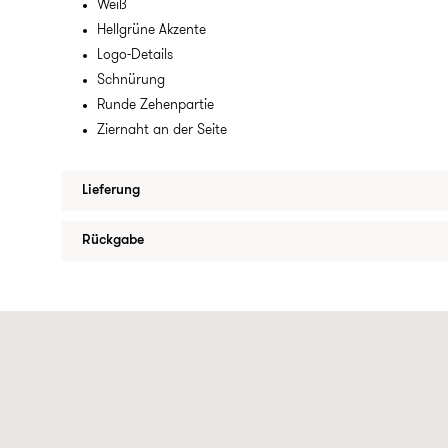
Weiß
Hellgrüne Akzente
Logo-Details
Schnürung
Runde Zehenpartie
Ziernaht an der Seite
Lieferung
Rückgabe