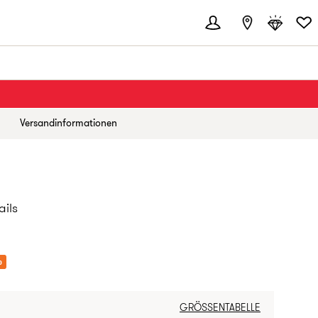
Versandinformationen
ails
EIS:
%
GRÖSSENTABELLE