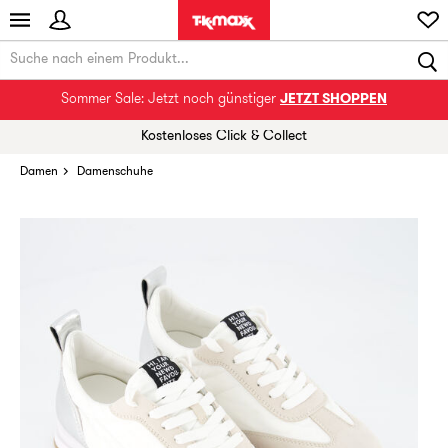
Sommer Sale: Jetzt noch günstiger
JETZT SHOPPEN
Kostenloses Click & Collect
Damen
Damenschuhe