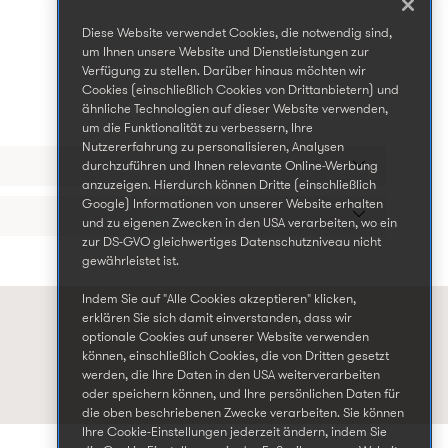
Diese Website verwendet Cookies, die notwendig sind,
um Ihnen unsere Website und Dienstleistungen zur
Verfügung zu stellen. Darüber hinaus möchten wir
Cookies (einschließlich Cookies von Drittanbietern) und
ähnliche Technologien auf dieser Website verwenden,
um die Funktionalität zu verbessern, Ihre
Nutzererfahrung zu personalisieren, Analysen
durchzuführen und Ihnen relevante Online-Werbung
anzuzeigen. Hierdurch können Dritte (einschließlich
Google) Informationen von unserer Website erhalten
und zu eigenen Zwecken in den USA verarbeiten, wo ein
zur DS-GVO gleichwertiges Datenschutzniveau nicht
gewährleistet ist.
Indem Sie auf "Alle Cookies akzeptieren" klicken,
erklären Sie sich damit einverstanden, dass wir
optionale Cookies auf unserer Website verwenden
können, einschließlich Cookies, die von Dritten gesetzt
werden, die Ihre Daten in den USA weiterverarbeiten
oder speichern können, und Ihre persönlichen Daten für
die oben beschriebenen Zwecke verarbeiten. Sie können
Ihre Cookie-Einstellungen jederzeit ändern, indem Sie