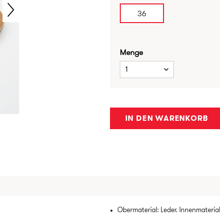
36
Menge
1
IN DEN WARENKORB
Obermaterial: Leder. Innenmaterial