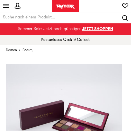
Sommer Sale: Jetzt noch günstiger
JETZT SHOPPEN
Kostenloses Click & Collect
Damen
Beauty