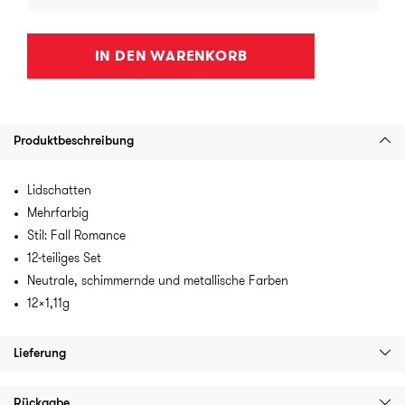
IN DEN WARENKORB
Produktbeschreibung
Lidschatten
Mehrfarbig
Stil: Fall Romance
12-teiliges Set
Neutrale, schimmernde und metallische Farben
12x1,11g
Lieferung
Rückgabe