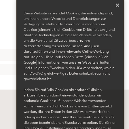
Diese Website verwendet Cookies, die notwendig sind,
um Ihnen unsere Website und Dienstleistungen zur
Verfügung zu stellen. Darüber hinaus möchten wir
Cookies (einschließlich Cookies von Drittanbietern) und
ähnliche Technologien auf dieser Website verwenden,
um die Funktionalität zu verbessern, Ihre
Nutzererfahrung zu personalisieren, Analysen
durchzuführen und Ihnen relevante Online-Werbung
anzuzeigen. Hierdurch können Dritte (einschließlich
Google) Informationen von unserer Website erhalten
und zu eigenen Zwecken in den USA verarbeiten, wo ein
zur DS-GVO gleichwertiges Datenschutzniveau nicht
gewährleistet ist.
Indem Sie auf "Alle Cookies akzeptieren" klicken,
erklären Sie sich damit einverstanden, dass wir
optionale Cookies auf unserer Website verwenden
können, einschließlich Cookies, die von Dritten gesetzt
werden, die Ihre Daten in den USA weiterverarbeiten
oder speichern können, und Ihre persönlichen Daten für
die oben beschriebenen Zwecke verarbeiten. Sie können
Ihre Cookie-Einstellungen jederzeit ändern, indem Sie