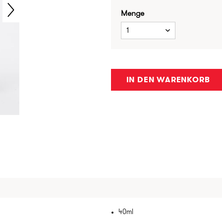
Menge
1
IN DEN WARENKORB
40ml