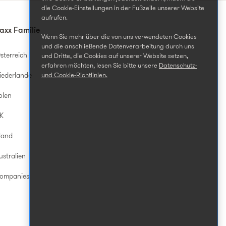
die Cookie-Einstellungen in der Fußzeile unserer Website
aufrufen.
axx Familie
Wenn Sie mehr über die von uns verwendeten Cookies
und die anschließende Datenverarbeitung durch uns
sterreich
und Dritte, die Cookies auf unserer Website setzen,
erfahren möchten, lesen Sie bitte unsere
Datenschutz-
iederlande
und Cookie-Richtlinien.
olen
UK
land
ustralien
Companies