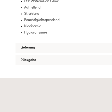
Stil: Watermelon Glow
Aufhellend
Strahlend
Feuchtigkeitsspendend
Niacinamid
Hyaluronsäure
Lieferung
Rückgabe