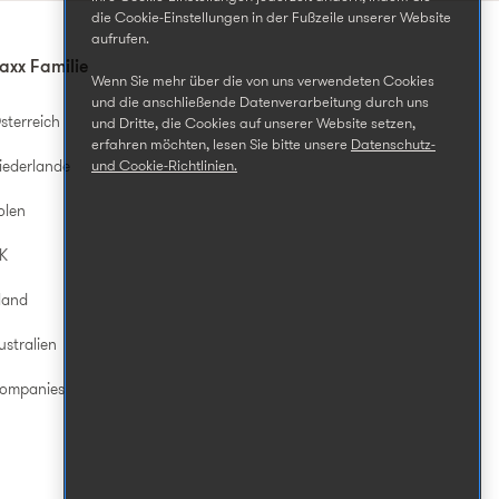
die Cookie-Einstellungen in der Fußzeile unserer Website
aufrufen.
axx Familie
Wenn Sie mehr über die von uns verwendeten Cookies
und die anschließende Datenverarbeitung durch uns
sterreich
und Dritte, die Cookies auf unserer Website setzen,
erfahren möchten, lesen Sie bitte unsere
Datenschutz-
iederlande
und Cookie-Richtlinien.
olen
UK
land
ustralien
Companies