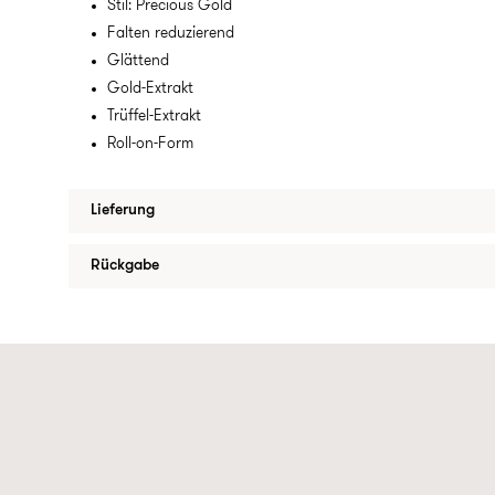
Stil: Precious Gold
Falten reduzierend
Glättend
Gold-Extrakt
Trüffel-Extrakt
Roll-on-Form
Lieferung
Rückgabe