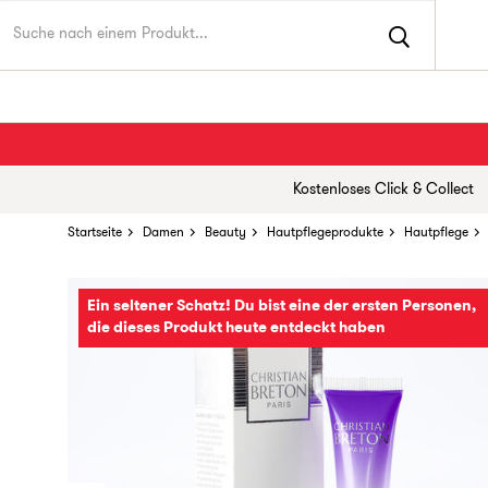
Kostenloses Click & Collect
Startseite
Damen
Beauty
Hautpflegeprodukte
Hautpflege
Ein seltener Schatz! Du bist eine der ersten Personen,
die dieses Produkt heute entdeckt haben