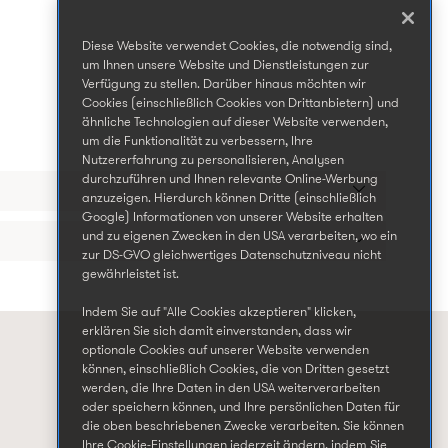
Diese Website verwendet Cookies, die notwendig sind,
um Ihnen unsere Website und Dienstleistungen zur
Verfügung zu stellen. Darüber hinaus möchten wir
Cookies (einschließlich Cookies von Drittanbietern) und
ähnliche Technologien auf dieser Website verwenden,
um die Funktionalität zu verbessern, Ihre
Nutzererfahrung zu personalisieren, Analysen
durchzuführen und Ihnen relevante Online-Werbung
anzuzeigen. Hierdurch können Dritte (einschließlich
Google) Informationen von unserer Website erhalten
und zu eigenen Zwecken in den USA verarbeiten, wo ein
zur DS-GVO gleichwertiges Datenschutzniveau nicht
gewährleistet ist.
Indem Sie auf "Alle Cookies akzeptieren" klicken,
erklären Sie sich damit einverstanden, dass wir
optionale Cookies auf unserer Website verwenden
können, einschließlich Cookies, die von Dritten gesetzt
werden, die Ihre Daten in den USA weiterverarbeiten
oder speichern können, und Ihre persönlichen Daten für
die oben beschriebenen Zwecke verarbeiten. Sie können
Ihre Cookie-Einstellungen jederzeit ändern, indem Sie