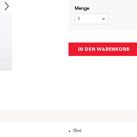
Menge
1
IN DEN WARENKORB
15ml