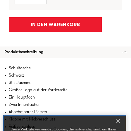
IN DEN WARENKORB
Produktbeschreibung
Schultasche
Schwarz
Stil: Jasmine
Großes Logo auf der Vorderseite
Ein Hauptfach
Zwei Innenfächer
Abnehmbarer Riemen
Klappe mit Klickverschluss
Reißverschluss
Diese Website verwendet Cookies, die notwendig sind, um Ihnen