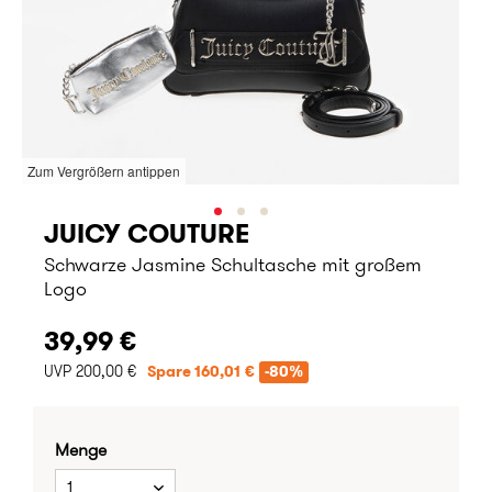
Zum Vergrößern antippen
JUICY COUTURE
Schwarze Jasmine Schultasche mit großem
Logo
39,99 €
UVP 200,00 €
Spare 160,01 €
-80%
Menge
1