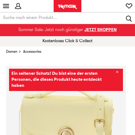
Sommer Sale: Jetzt noch günstiger
JETZT SHOPPEN
Kostenloses Click & Collect
Damen
Accessories
✕
Ein seltener Schatz! Du bist eine der ersten
Personen, die dieses Produkt heute entdeckt
haben