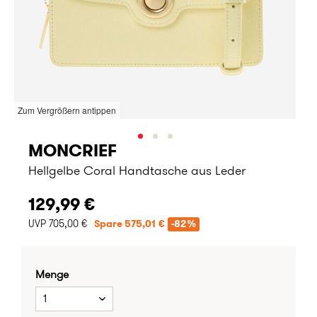
Zum Vergrößern antippen
MONCRIEF
Hellgelbe Coral Handtasche aus Leder
129,99 €
UVP 705,00 €
Spare 575,01 €
-82%
Menge
1