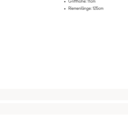
Griffhöhe: 11cm
Riemenlänge: 125cm