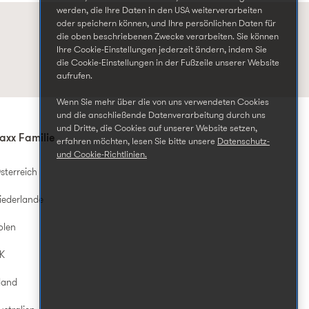
werden, die Ihre Daten in den USA weiterverarbeiten
oder speichern können, und Ihre persönlichen Daten für
die oben beschriebenen Zwecke verarbeiten. Sie können
Ihre Cookie-Einstellungen jederzeit ändern, indem Sie
die Cookie-Einstellungen in der Fußzeile unserer Website
aufrufen.
Wenn Sie mehr über die von uns verwendeten Cookies
und die anschließende Datenverarbeitung durch uns
und Dritte, die Cookies auf unserer Website setzen,
axx Familie
erfahren möchten, lesen Sie bitte unsere
Datenschutz-
und Cookie-Richtlinien.
sterreich
iederlande
olen
UK
land