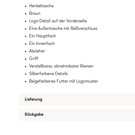
Henkeltasche
Braun
Logo-Detail auf der Vorderseite
Eine Außentasche mit Reißverschluss
Ein Hauptfach
Ein Innenfach
Abzieher
Griff
Verstellbarer, abnehmbarer Riemen
Silberfarbene Details
Beigefarbenes Futter mit Logomuster
Lieferung
Rückgabe