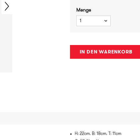
Menge
1
IN DEN WARENKORB
H: 22cm. B: 18cm. T: 11cm