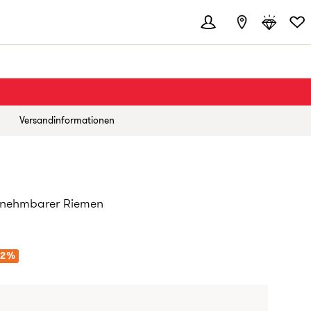
Versandinformationen
bnehmbarer Riemen
REIS:
82%