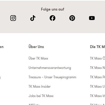
Folge uns auf
nen
Über Uns
Die TK M
Über TK Maxx
TK Maxx Ö
Unternehmensverantwortung
TK Maxx N
g
Treasure – Unser Treueprogramm
TK Maxx P
TK Maxx Insider
TK Maxx 
Jobs bei TK Maxx
TK Maxx Ir