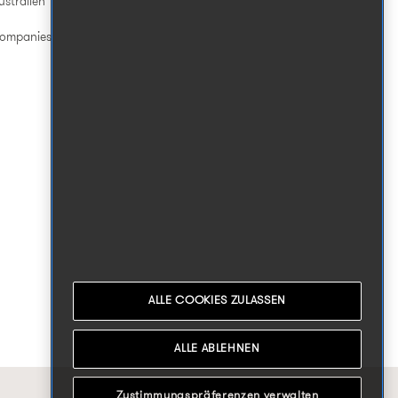
ustralien
Companies
ALLE COOKIES ZULASSEN
ALLE ABLEHNEN
Zustimmungspräferenzen verwalten