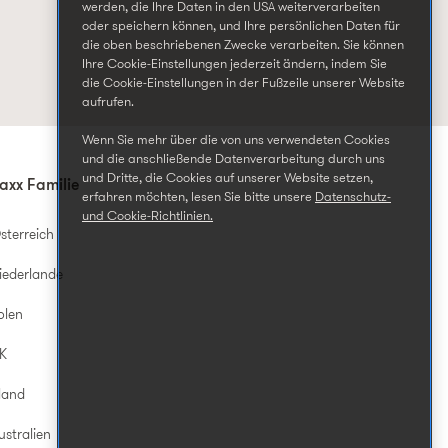
werden, die Ihre Daten in den USA weiterverarbeiten
oder speichern können, und Ihre persönlichen Daten für
die oben beschriebenen Zwecke verarbeiten. Sie können
Ihre Cookie-Einstellungen jederzeit ändern, indem Sie
die Cookie-Einstellungen in der Fußzeile unserer Website
aufrufen.
Wenn Sie mehr über die von uns verwendeten Cookies
und die anschließende Datenverarbeitung durch uns
und Dritte, die Cookies auf unserer Website setzen,
axx Familie
erfahren möchten, lesen Sie bitte unsere
Datenschutz-
und Cookie-Richtlinien.
sterreich
iederlande
olen
UK
land
ustralien