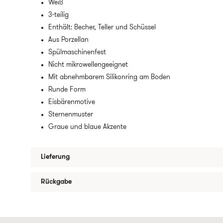
Weiß
3-teilig
Enthält: Becher, Teller und Schüssel
Aus Porzellan
Spülmaschinenfest
Nicht mikrowellengeeignet
Mit abnehmbarem Silikonring am Boden
Runde Form
Eisbärenmotive
Sternenmuster
Graue und blaue Akzente
Lieferung
Rückgabe