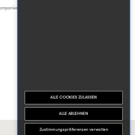
Companies
ALLE COOKIES ZULASSEN
ALLE ABLEHNEN
Zustimmungspräferenzen verwalten