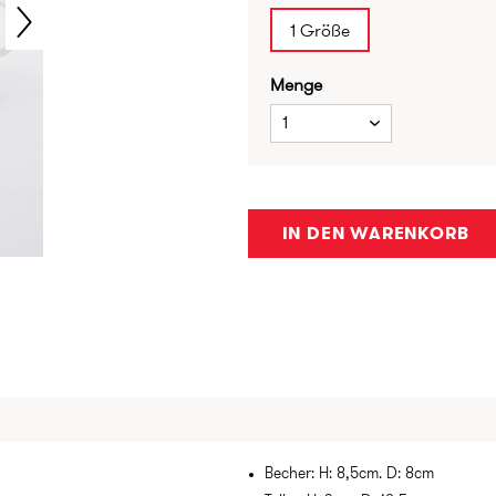
1 Größe
Menge
1
IN DEN WARENKORB
Becher: H: 8,5cm. D: 8cm