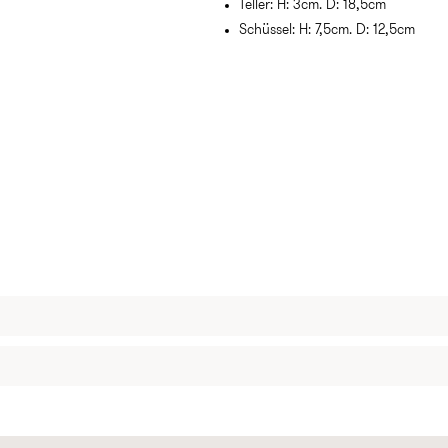
Teller: H: 3cm. D: 18,5cm
Schüssel: H: 7,5cm. D: 12,5cm