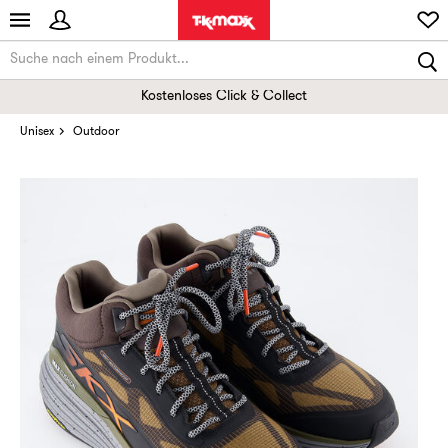
Kostenloses Click & Collect
Unisex
Outdoor