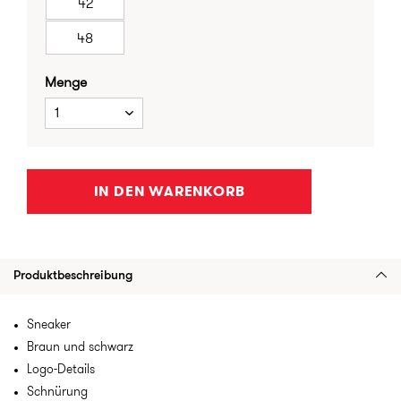
42
48
Menge
1
IN DEN WARENKORB
Produktbeschreibung
Sneaker
Braun und schwarz
Logo-Details
Schnürung