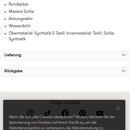
Rundspitze
Massive Sohle
Atmungsaktiv
Wasserdicht
Obermaterial: Synthetik & Textil. Innenmaterial: Textil. Sohle:
Synthetik
Lieferung
Rückgabe
Folge uns auf
Wenn Sie auf „Alle Cookies akzeptieren“ klicken, stimmen Sie der
Speicherung von Cookies auf Ihrem Gerät zu, um die
Websitenavigation zu verbessern, die Websitenutzung zu