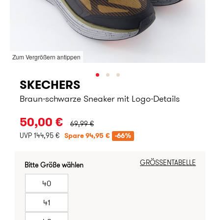
Zum Vergrößern antippen
SKECHERS
Braun-schwarze Sneaker mit Logo-Details
URSPRÜNGLICHER PREIS:
50,00 €
69,99 €
UVP 144,95 €
Spare 94,95 €
-66%
GRÖSSENTABELLE
Bitte Größe wählen
40
41